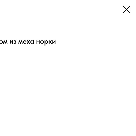
ом из меха норки