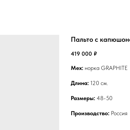
Пальто с капюшон
419 000
₽
Мех:
норка GRAPHITE
Длина:
120 см.
Размеры:
48-50
Производство:
Россия