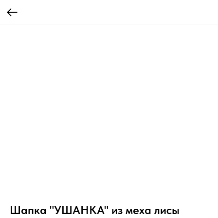
Шапка "УШАНКА" из меха лисы