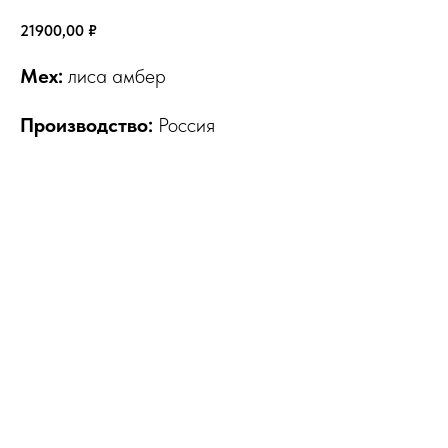
21900,00
₽
Мех:
лиса амбер
Производство:
Россия